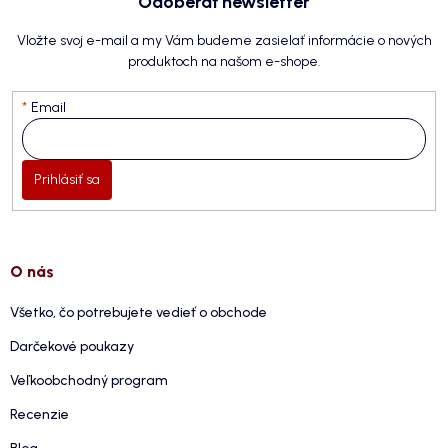
Odoberať newsletter
Vložte svoj e-mail a my Vám budeme zasielať informácie o nových
produktoch na našom e-shope.
Email
Prihlásiť sa
O nás
Všetko, čo potrebujete vedieť o obchode
Darčekové poukazy
Veľkoobchodný program
Recenzie