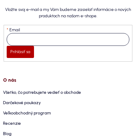
Vložte svoj e-mail a my Vám budeme zasielať informácie o nových
produktoch na našom e-shope.
Email
Prihlásiť sa
O nás
Všetko, čo potrebujete vedieť o obchode
Darčekové poukazy
Veľkoobchodný program
Recenzie
Blog