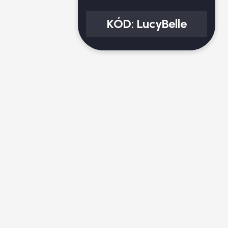
KÓD:
LucyBelle