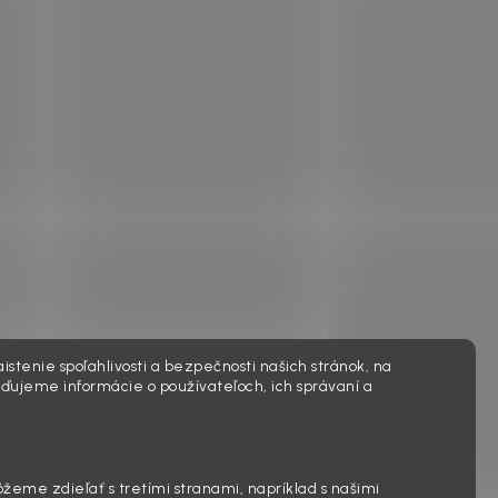
istenie spoľahlivosti a bezpečnosti našich stránok, na
ďujeme informácie o používateľoch, ich správaní a
ôžeme zdieľať s tretími stranami, napríklad s našimi