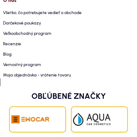
O nás
Všetko, čo potrebujete vedieť o obchode
Darčekové poukazy
Veľkoobchodný program
Recenzie
Blog
Vernostný program
Moja objednávka - vrátenie tovaru
OBĽÚBENÉ ZNAČKY