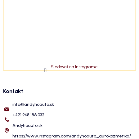
Sledovať na Instagrame
Kontakt
info
@
andyhoauto.sk
+421 948 186 032
Andyhoauto.sk
https://www.instagram.com/andyhoauto_autokozmetika/