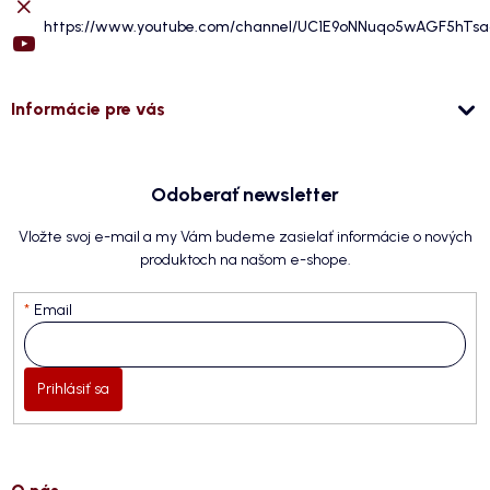
https://www.youtube.com/channel/UC1E9oNNuqo5wAGF5hTs
Informácie pre vás
Odoberať newsletter
Vložte svoj e-mail a my Vám budeme zasielať informácie o nových
produktoch na našom e-shope.
Email
Prihlásiť sa