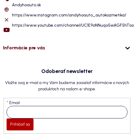
Andyhoauto.sk
https://www.instagram.com/andyhoauto_autokozmetika/
https://www.youtube.com/channel/UC1E9oNNuqo5wAGF5hTs
Informácie pre vás
Odoberať newsletter
Vložte svoj e-mail a my Vám budeme zasielať informácie o nových
produktoch na našom e-shope.
Email
Prihlásiť sa