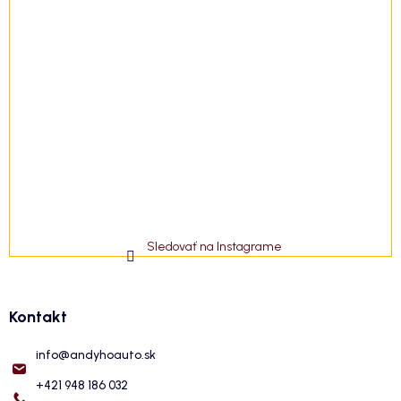
Sledovať na Instagrame
Kontakt
info
@
andyhoauto.sk
+421 948 186 032