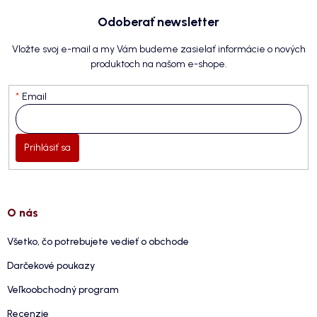
Odoberať newsletter
Vložte svoj e-mail a my Vám budeme zasielať informácie o nových
produktoch na našom e-shope.
Email
Prihlásiť sa
O nás
Všetko, čo potrebujete vedieť o obchode
Darčekové poukazy
Veľkoobchodný program
Recenzie