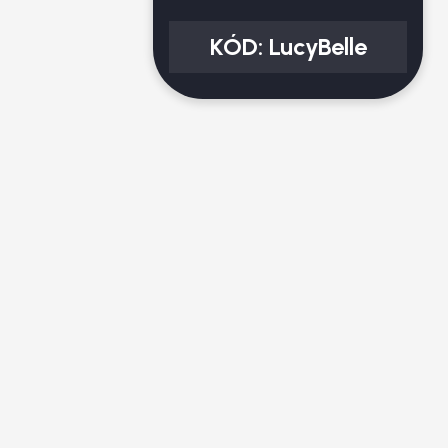
KÓD:
LucyBelle