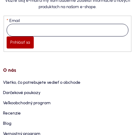
Vložte svoj e-mail a my Vám budeme zasielať informácie o nových
produktoch na našom e-shope.
Email
Prihlásiť sa
O nás
Všetko, čo potrebujete vedieť o obchode
Darčekové poukazy
Veľkoobchodný program
Recenzie
Blog
Vernostný program