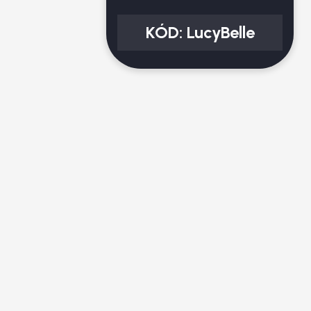
KÓD:
LucyBelle