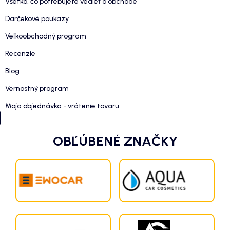
Všetko, čo potrebujete vedieť o obchode
Darčekové poukazy
Veľkoobchodný program
Recenzie
Blog
Vernostný program
Moja objednávka - vrátenie tovaru
OBĽÚBENÉ ZNAČKY