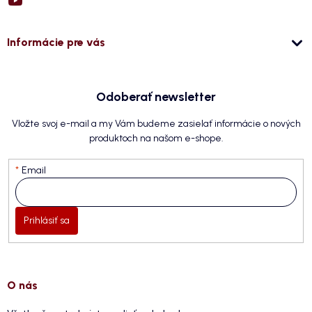
Informácie pre vás
Odoberať newsletter
Vložte svoj e-mail a my Vám budeme zasielať informácie o nových
produktoch na našom e-shope.
Email
Prihlásiť sa
O nás