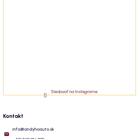
Sledovať na Instagrame
Kontakt
info
@
andyhoauto.sk