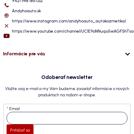
+421 948 186 032
Andyhoauto.sk
https://www.instagram.com/andyhoauto_autokozmetika/
https://www.youtube.com/channel/UC1E9oNNuqo5wAGF5hTs
Informácie pre vás
Odoberať newsletter
Vložte svoj e-mail a my Vám budeme zasielať informácie o nových
produktoch na našom e-shope.
Email
Prihlásiť sa