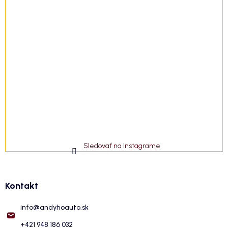
Sledovať na Instagrame
Kontakt
info
@
andyhoauto.sk
+421 948 186 032