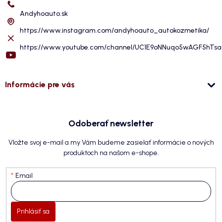
Andyhoauto.sk
https://www.instagram.com/andyhoauto_autokozmetika/
https://www.youtube.com/channel/UC1E9oNNuqo5wAGF5hTs
Informácie pre vás
Odoberať newsletter
Vložte svoj e-mail a my Vám budeme zasielať informácie o nových
produktoch na našom e-shope.
Email
Prihlásiť sa