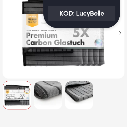
KÓD:
LucyBelle