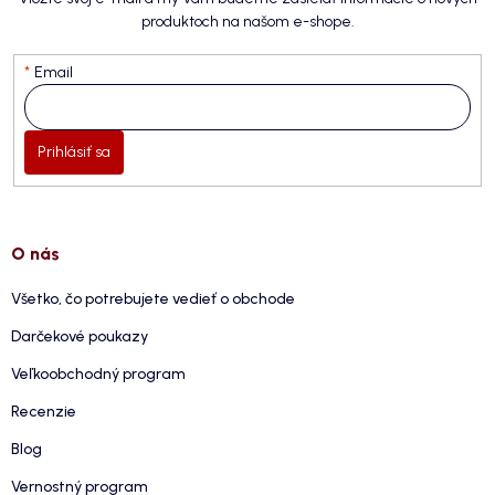
produktoch na našom e-shope.
Email
Prihlásiť sa
O nás
Všetko, čo potrebujete vedieť o obchode
Darčekové poukazy
Veľkoobchodný program
Recenzie
Blog
Vernostný program