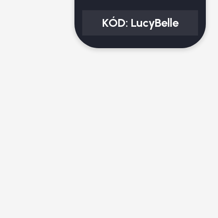
KÓD:
LucyBelle