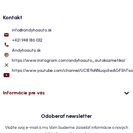
Kontakt
info
@
andyhoauto.sk
+421 948 186 032
Andyhoauto.sk
https://www.instagram.com/andyhoauto_autokozmetika/
https://www.youtube.com/channel/UC1E9oNNuqo5wAGF5hTs
Informácie pre vás
Odoberať newsletter
Vložte svoj e-mail a my Vám budeme zasielať informácie o nových