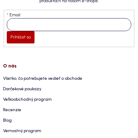
produktoch na našom e-shope.
Email
Prihlásiť sa
O nás
Všetko, čo potrebujete vedieť o obchode
Darčekové poukazy
Veľkoobchodný program
Recenzie
Blog
Vernostný program