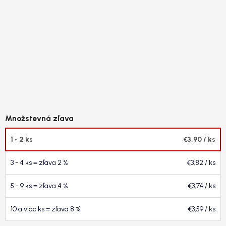
1 - 2 ks
€3,90
/ ks
3 - 4 ks = zľava 2 %
€3,82
/ ks
5 - 9 ks = zľava 4 %
€3,74
/ ks
10 a viac ks = zľava 8 %
€3,59
/ ks