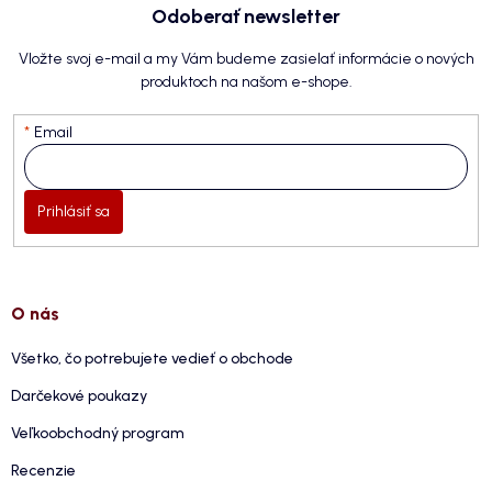
Odoberať newsletter
Vložte svoj e-mail a my Vám budeme zasielať informácie o nových
produktoch na našom e-shope.
Email
Prihlásiť sa
O nás
Všetko, čo potrebujete vedieť o obchode
Darčekové poukazy
Veľkoobchodný program
Recenzie