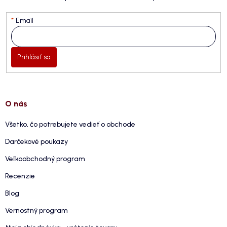
Email
Prihlásiť sa
O nás
Všetko, čo potrebujete vedieť o obchode
Darčekové poukazy
Veľkoobchodný program
Recenzie
Blog
Vernostný program