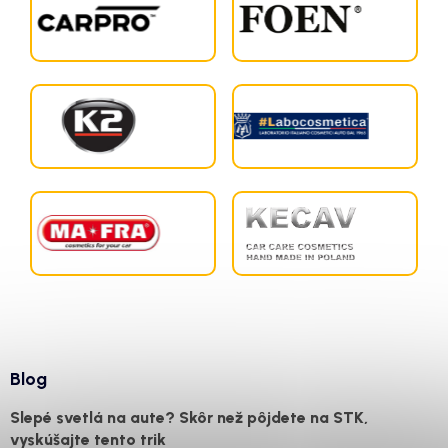
Blog
Slepé svetlá na aute? Skôr než pôjdete na STK,
vyskúšajte tento trik