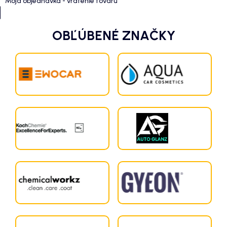
Moja objednávka - vrátenie tovaru
OBĽÚBENÉ ZNAČKY