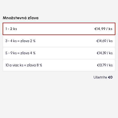
1 - 2 ks
€14,99
/ ks
3 - 4 ks = zľava 2 %
€14,69
/ ks
5 - 9 ks = zľava 4 %
€14,39
/ ks
10 a viac ks = zľava 8 %
€13,79
/ ks
€0