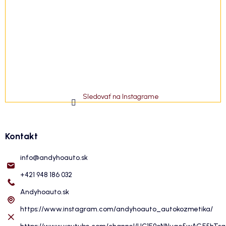
Sledovať na Instagrame
Kontakt
info
@
andyhoauto.sk
+421 948 186 032
Andyhoauto.sk
https://www.instagram.com/andyhoauto_autokozmetika/