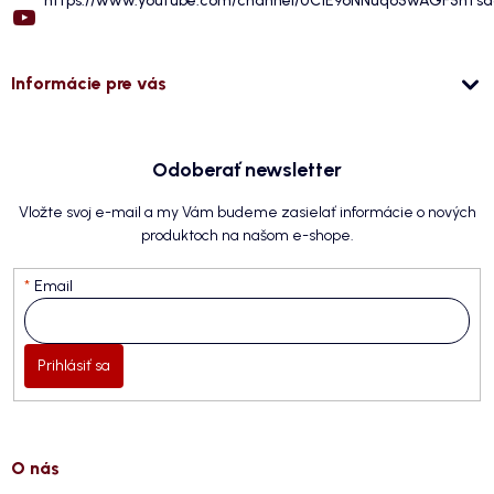
https://www.youtube.com/channel/UC1E9oNNuqo5wAGF5hTs
Informácie pre vás
Odoberať newsletter
Vložte svoj e-mail a my Vám budeme zasielať informácie o nových
produktoch na našom e-shope.
Email
Prihlásiť sa
O nás