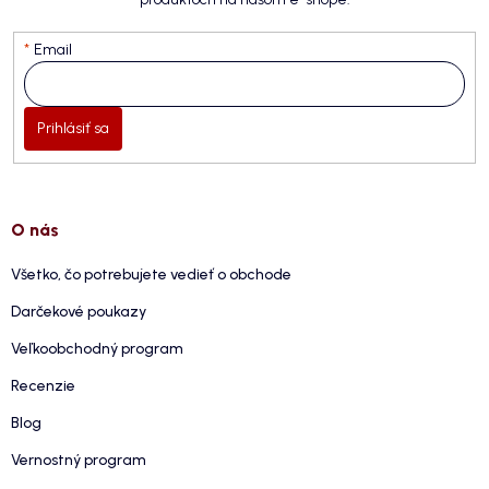
Email
Prihlásiť sa
O nás
Všetko, čo potrebujete vedieť o obchode
Darčekové poukazy
Veľkoobchodný program
Recenzie
Blog
Vernostný program