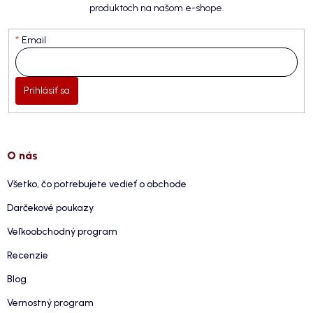
produktoch na našom e-shope.
Email
Prihlásiť sa
O nás
Všetko, čo potrebujete vedieť o obchode
Darčekové poukazy
Veľkoobchodný program
Recenzie
Blog
Vernostný program