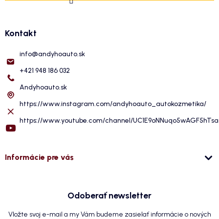
Kontakt
info
@
andyhoauto.sk
+421 948 186 032
Andyhoauto.sk
https://www.instagram.com/andyhoauto_autokozmetika/
https://www.youtube.com/channel/UC1E9oNNuqo5wAGF5hTs
Informácie pre vás
Odoberať newsletter
Vložte svoj e-mail a my Vám budeme zasielať informácie o nových