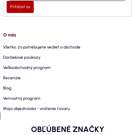
Prihlásiť sa
O nás
Všetko, čo potrebujete vedieť o obchode
Darčekové poukazy
Veľkoobchodný program
Recenzie
Blog
Vernostný program
Moja objednávka - vrátenie tovaru
OBĽÚBENÉ ZNAČKY