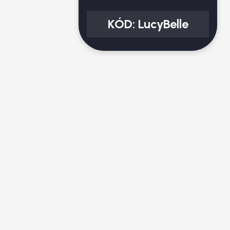
KÓD:
LucyBelle