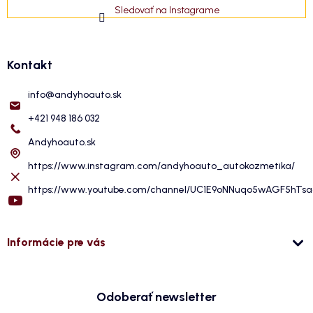
Sledovať na Instagrame
Kontakt
info
@
andyhoauto.sk
+421 948 186 032
Andyhoauto.sk
https://www.instagram.com/andyhoauto_autokozmetika/
https://www.youtube.com/channel/UC1E9oNNuqo5wAGF5hTs
Informácie pre vás
Odoberať newsletter