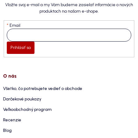
Vložte svoj e-mail a my Vám budeme zasielať informácie o nových
produktoch na našom e-shope.
Email
Prihlásiť sa
O nás
Všetko, čo potrebujete vedieť o obchode
Darčekové poukazy
Veľkoobchodný program
Recenzie
Blog