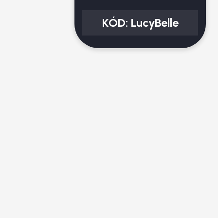
KÓD:
LucyBelle