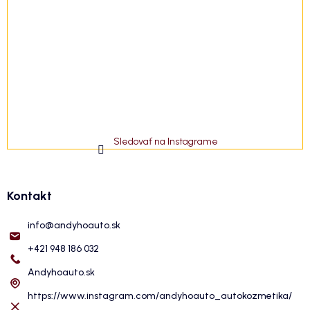
Sledovať na Instagrame
Kontakt
info
@
andyhoauto.sk
+421 948 186 032
Andyhoauto.sk
https://www.instagram.com/andyhoauto_autokozmetika/