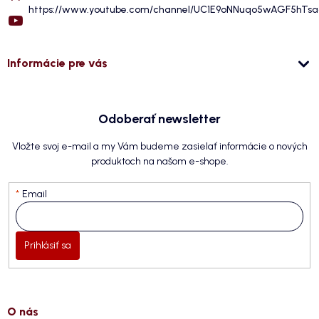
https://www.youtube.com/channel/UC1E9oNNuqo5wAGF5hTs
Informácie pre vás
Odoberať newsletter
Vložte svoj e-mail a my Vám budeme zasielať informácie o nových
produktoch na našom e-shope.
Email
Prihlásiť sa
O nás