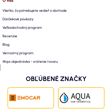
O nás
Všetko, čo potrebujete vedieť o obchode
Darčekové poukazy
Veľkoobchodný program
Recenzie
Blog
Vernostný program
Moja objednávka - vrátenie tovaru
OBĽÚBENÉ ZNAČKY