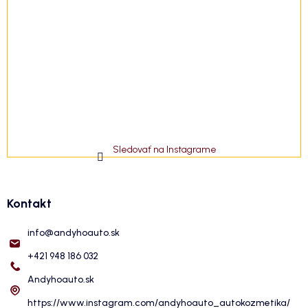
Sledovať na Instagrame
Kontakt
info
@
andyhoauto.sk
+421 948 186 032
Andyhoauto.sk
https://www.instagram.com/andyhoauto_autokozmetika/