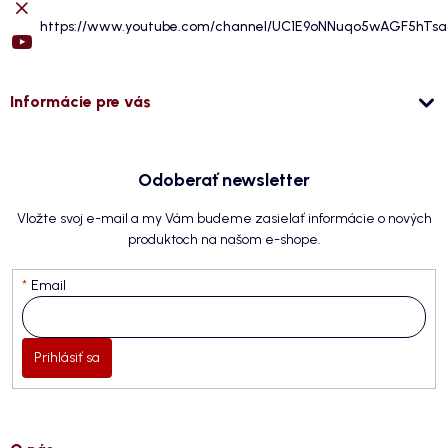
https://www.youtube.com/channel/UC1E9oNNuqo5wAGF5hTs
Informácie pre vás
Odoberať newsletter
Vložte svoj e-mail a my Vám budeme zasielať informácie o nových
produktoch na našom e-shope.
Email
Prihlásiť sa