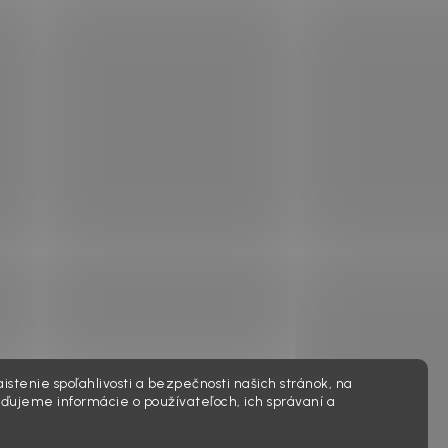
istenie spoľahlivosti a bezpečnosti našich stránok, na
ďujeme informácie o používateľoch, ich správaní a