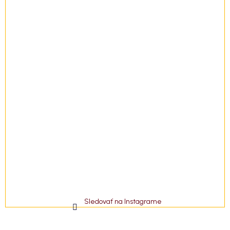
e
Sledovať na Instagrame