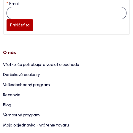
Email
Prihlásiť sa
O nás
Všetko, čo potrebujete vedieť o obchode
Darčekové poukazy
Veľkoobchodný program
Recenzie
Blog
Vernostný program
Moja objednávka - vrátenie tovaru