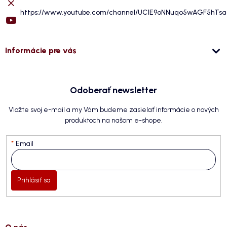
https://www.youtube.com/channel/UC1E9oNNuqo5wAGF5hTs
Informácie pre vás
Odoberať newsletter
Vložte svoj e-mail a my Vám budeme zasielať informácie o nových
produktoch na našom e-shope.
Email
Prihlásiť sa