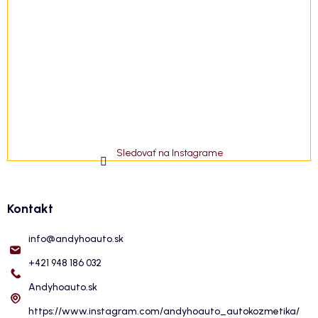
Sledovať na Instagrame
Kontakt
info
@
andyhoauto.sk
+421 948 186 032
Andyhoauto.sk
https://www.instagram.com/andyhoauto_autokozmetika/