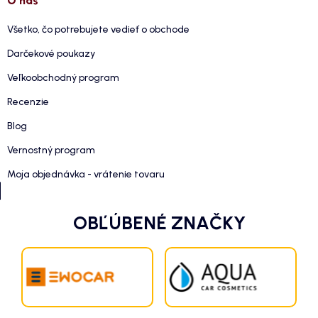
O nás
Všetko, čo potrebujete vedieť o obchode
Darčekové poukazy
Veľkoobchodný program
Recenzie
Blog
Vernostný program
Moja objednávka - vrátenie tovaru
OBĽÚBENÉ ZNAČKY