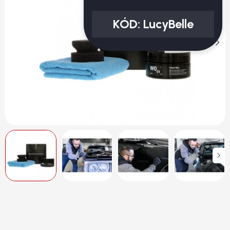
KÓD:
LucyBelle