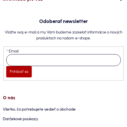
Odoberať newsletter
Vložte svoj e-mail a my Vám budeme zasielať informácie o nových
produktoch na našom e-shope.
Email
Prihlásiť sa
O nás
Všetko, čo potrebujete vedieť o obchode
Darčekové poukazy