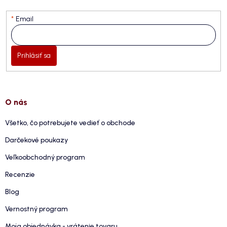
Email
Prihlásiť sa
O nás
Všetko, čo potrebujete vedieť o obchode
Darčekové poukazy
Veľkoobchodný program
Recenzie
Blog
Vernostný program
Moja objednávka - vrátenie tovaru