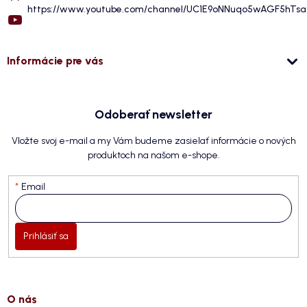
https://www.youtube.com/channel/UC1E9oNNuqo5wAGF5hTs
Informácie pre vás
Odoberať newsletter
Vložte svoj e-mail a my Vám budeme zasielať informácie o nových
produktoch na našom e-shope.
Email
Prihlásiť sa
O nás