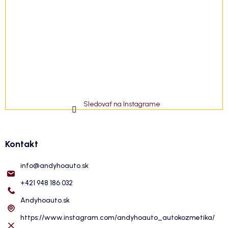
Sledovať na Instagrame
Kontakt
info
@
andyhoauto.sk
+421 948 186 032
Andyhoauto.sk
https://www.instagram.com/andyhoauto_autokozmetika/