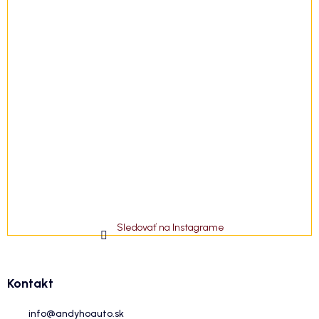
Sledovať na Instagrame
Kontakt
info
@
andyhoauto.sk