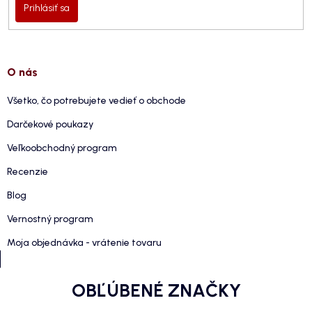
Prihlásiť sa
O nás
Všetko, čo potrebujete vedieť o obchode
Darčekové poukazy
Veľkoobchodný program
Recenzie
Blog
Vernostný program
Moja objednávka - vrátenie tovaru
OBĽÚBENÉ ZNAČKY