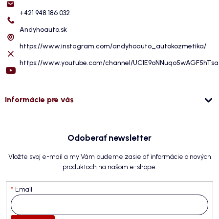
+421 948 186 032
Andyhoauto.sk
https://www.instagram.com/andyhoauto_autokozmetika/
https://www.youtube.com/channel/UC1E9oNNuqo5wAGF5hTs
Informácie pre vás
Odoberať newsletter
Vložte svoj e-mail a my Vám budeme zasielať informácie o nových
produktoch na našom e-shope.
Email