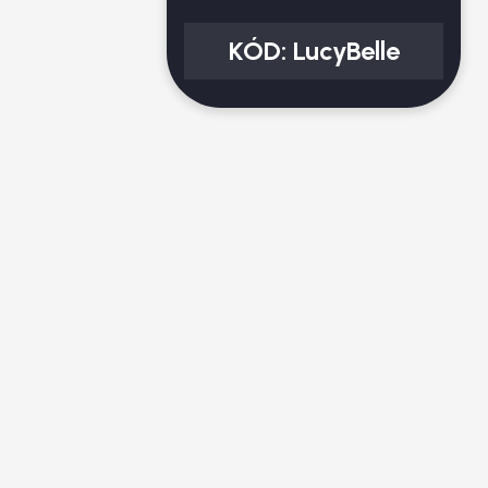
KÓD:
LucyBelle