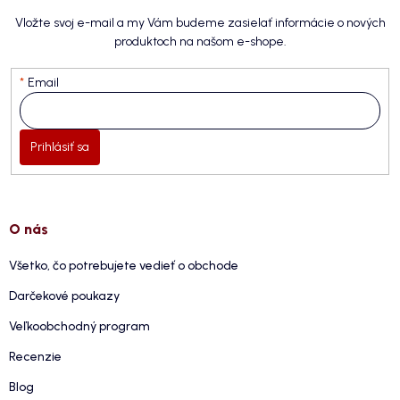
Vložte svoj e-mail a my Vám budeme zasielať informácie o nových
produktoch na našom e-shope.
Email
Prihlásiť sa
O nás
Všetko, čo potrebujete vedieť o obchode
Darčekové poukazy
Veľkoobchodný program
Recenzie
Blog