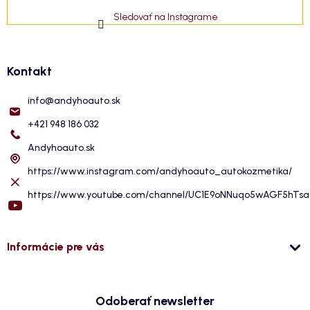
Sledovať na Instagrame
Kontakt
info
@
andyhoauto.sk
+421 948 186 032
Andyhoauto.sk
https://www.instagram.com/andyhoauto_autokozmetika/
https://www.youtube.com/channel/UC1E9oNNuqo5wAGF5hTs
Informácie pre vás
Odoberať newsletter