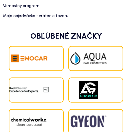
Vernostný program
Moja objednávka - vrátenie tovaru
OBĽÚBENÉ ZNAČKY