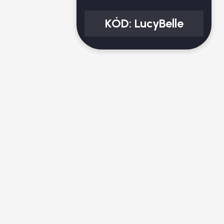
KÓD:
LucyBelle