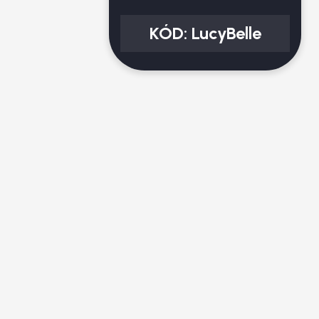
KÓD:
LucyBelle