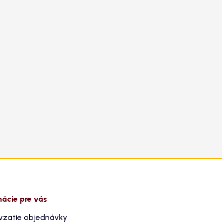
mácie pre vás
vzatie objednávky