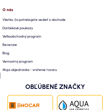
O nás
Všetko, čo potrebujete vedieť o obchode
Darčekové poukazy
Veľkoobchodný program
Recenzie
Blog
Vernostný program
Moja objednávka - vrátenie tovaru
OBĽÚBENÉ ZNAČKY