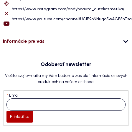
https://www.instagram.com/andyhoauto_autokozmetika/
https://www.youtube.com/channel/UC1E9oNNuqo5wAGF5hTs
Informácie pre vás
Odoberať newsletter
Vložte svoj e-mail a my Vám budeme zasielať informácie o nových
produktoch na našom e-shope.
Email
Prihlásiť sa