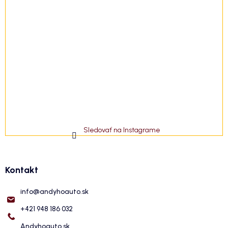
Sledovať na Instagrame
Kontakt
info
@
andyhoauto.sk
+421 948 186 032
Andyhoauto.sk