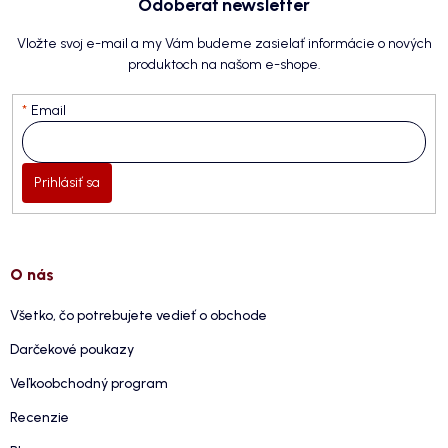
Odoberať newsletter
Vložte svoj e-mail a my Vám budeme zasielať informácie o nových
produktoch na našom e-shope.
Email
Prihlásiť sa
O nás
Všetko, čo potrebujete vedieť o obchode
Darčekové poukazy
Veľkoobchodný program
Recenzie