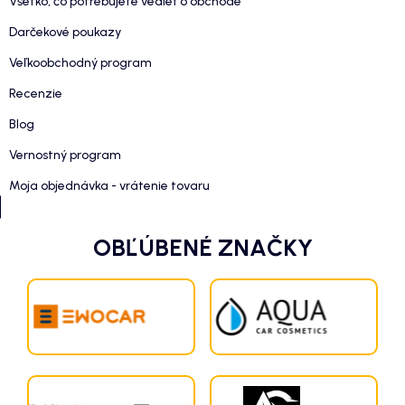
Všetko, čo potrebujete vedieť o obchode
Darčekové poukazy
Veľkoobchodný program
Recenzie
Blog
Vernostný program
Moja objednávka - vrátenie tovaru
OBĽÚBENÉ ZNAČKY