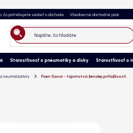
o, čo potrebujete vedieť o obchode
Všeobecné obchodné podmienky
Hľadať
ná
Starostlivosť o pneumatiky a disky
Starostlivosť o i
 neutralizátory
Foen Savor - tajomstvá ženskej príťažlivosti