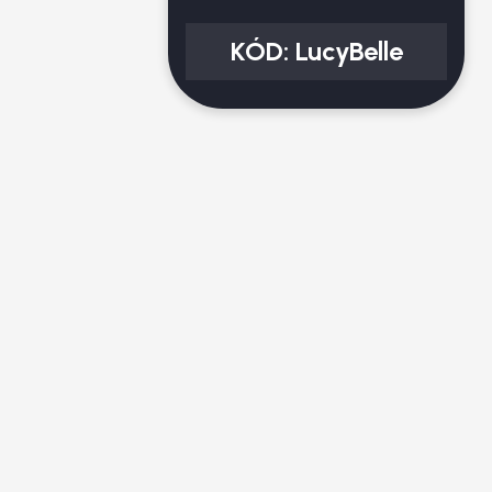
KÓD:
LucyBelle