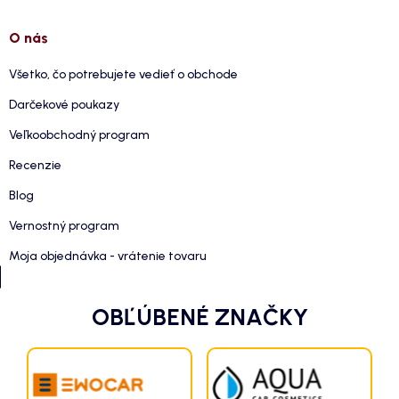
O nás
Všetko, čo potrebujete vedieť o obchode
Darčekové poukazy
Veľkoobchodný program
Recenzie
Blog
Vernostný program
Moja objednávka - vrátenie tovaru
OBĽÚBENÉ ZNAČKY