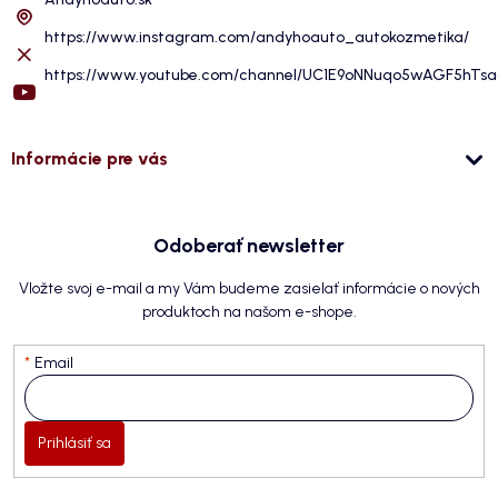
https://www.instagram.com/andyhoauto_autokozmetika/
https://www.youtube.com/channel/UC1E9oNNuqo5wAGF5hTs
Informácie pre vás
Odoberať newsletter
Vložte svoj e-mail a my Vám budeme zasielať informácie o nových
produktoch na našom e-shope.
Email
Prihlásiť sa