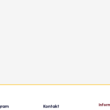
Infor
gram
Kontakt