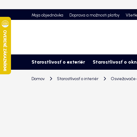
Prejsť
na
Moja objednávka
Doprava a možnosti platby
Všetk
obsah
Starostlivosť o exteriér
Starostlivosť o ok
Domov
Starostlivosť o interiér
Osviežovače a