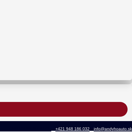
Zákaznícka podpora:
+421 948 186 032
info@andyhoauto.sk