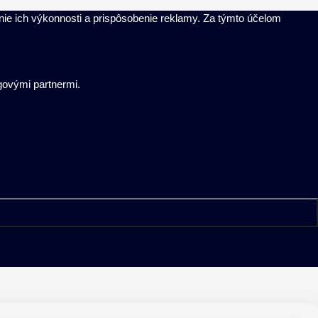
anie ich výkonnosti a prispôsobenie reklamy. Za týmto účelom
ngovými partnermi.