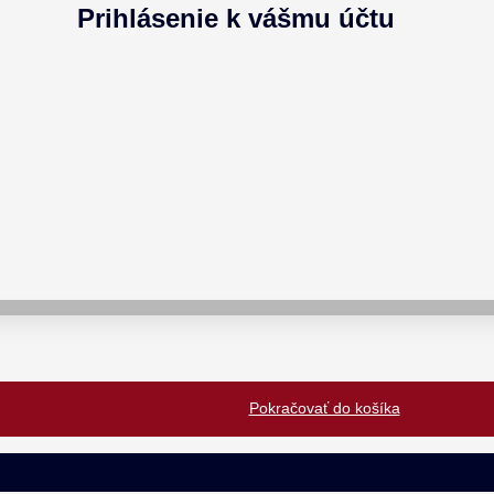
Prihlásenie k vášmu účtu
Pokračovať do košíka