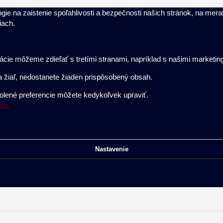
gie na zaistenie spoľahlivosti a bezpečnosti našich stránok, na mer
iach.
ormácie môžeme zdieľať s tretími stranami, napríklad s našimi marketi
 žiaľ, nedostanete žiaden prispôsobený obsah.
volené preferencie môžete kedykoľvek upraviť.
ov.
Nastavenie