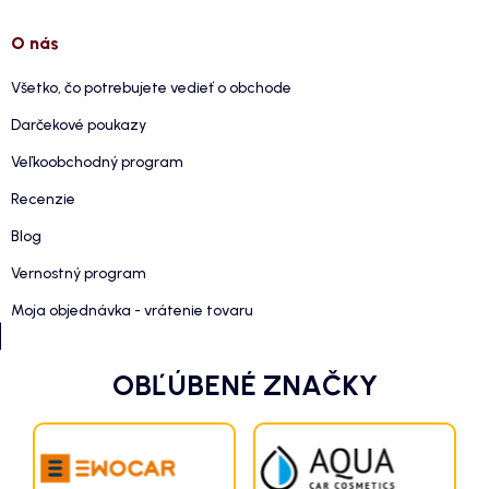
O nás
Všetko, čo potrebujete vedieť o obchode
Darčekové poukazy
Veľkoobchodný program
Recenzie
Blog
Vernostný program
Moja objednávka - vrátenie tovaru
OBĽÚBENÉ ZNAČKY