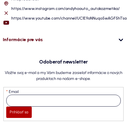
https://www.instagram.com/andyhoauto_autokozmetika/
https://www.youtube.com/channel/UC1E9oNNuqo5wAGF5hTs
Informácie pre vás
Odoberať newsletter
Vložte svoj e-mail a my Vám budeme zasielať informácie o nových
produktoch na našom e-shope.
Email
Prihlásiť sa