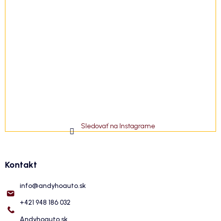
Sledovať na Instagrame
Kontakt
info
@
andyhoauto.sk
+421 948 186 032
Andyhoauto.sk