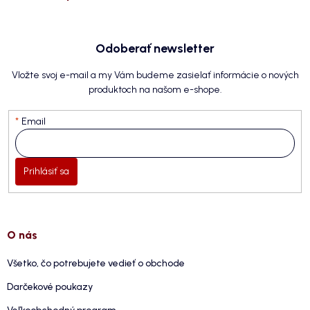
Odoberať newsletter
Vložte svoj e-mail a my Vám budeme zasielať informácie o nových
produktoch na našom e-shope.
Email
Prihlásiť sa
O nás
Všetko, čo potrebujete vedieť o obchode
Darčekové poukazy