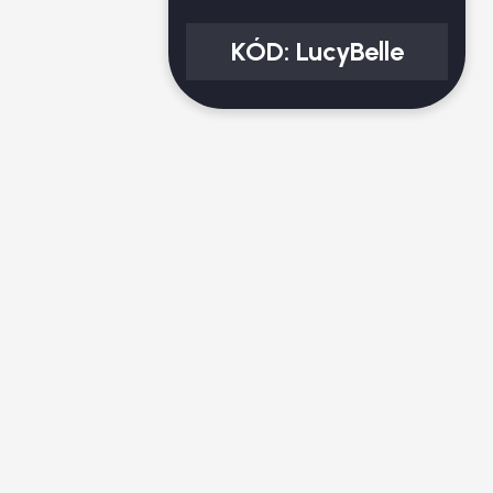
KÓD:
LucyBelle