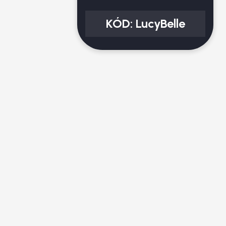
KÓD:
LucyBelle