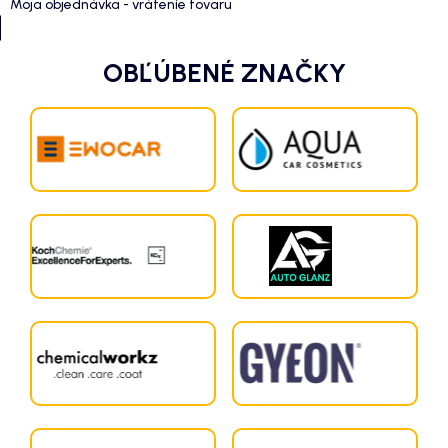
Moja objednávka - vrátenie tovaru
OBĽÚBENÉ ZNAČKY