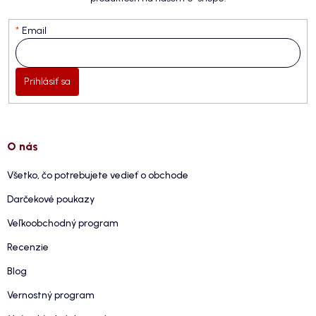
Email
Prihlásiť sa
O nás
Všetko, čo potrebujete vedieť o obchode
Darčekové poukazy
Veľkoobchodný program
Recenzie
Blog
Vernostný program