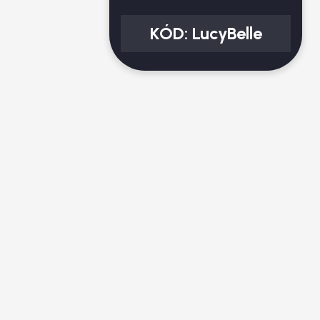
KÓD:
LucyBelle